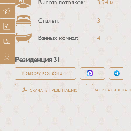
Высота потолков:
3,24 м
Спален:
3
Ванных комнат:
4
Резиденция 31
К ВЫБОРУ РЕЗИДЕНЦИИ
ЗАПИСАТЬСЯ НА 
СКАЧАТЬ ПРЕЗЕНТАЦИЮ