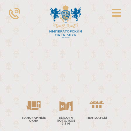
ПАНОРАМНЫЕ
ВЫСОТА
ПЕНТХАУСЫ
ОКНА
ПОТОЛКОВ
3.5 М